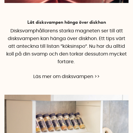
Låt disksvampen hänga över diskhon
Disksvamphållarens starka magneten ser till att
disksvampen kan hänga över diskhon. Ett tips värt
att anteckna till listan ”köksinspo”. Nu har du alltid
koll på din svamp och den torkar dessutom mycket
fortare.
Läs mer om disksvampen >>