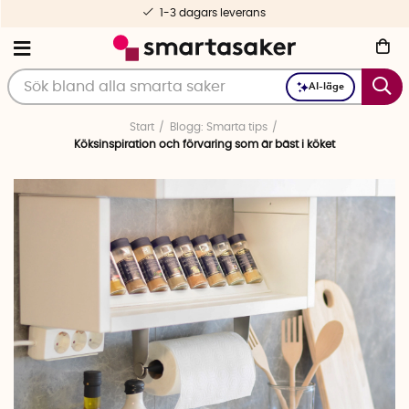
1-3 dagars leverans
AI-läge
Start
Blogg: Smarta tips
Köksinspiration och förvaring som är bäst i köket