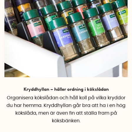
Kryddhyllan – håller ordning i kökslådan
Organisera kökslådan och håll koll på vilka kryddor
du har hemma. Kryddhyllan går bra att ha i en hög
kökslåda, men är även fin att ställa fram på
köksbänken.