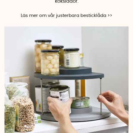
kökslådor.
Läs mer om vår justerbara besticklåda >>