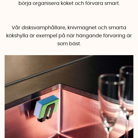
börja organisera köket och förvara smart.
Vår
disksvamphållare
,
knivmagnet
och smarta
kökshylla
är exempel på när hängande förvaring är
som bäst.