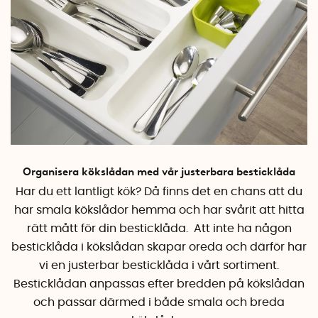
Organisera kökslådan med vår justerbara besticklåda
Har du ett lantligt kök? Då finns det en chans att du
har smala kökslådor hemma och har svårit att hitta
rätt mått för din besticklåda. Att inte ha någon
besticklåda i kökslådan skapar oreda och därför har
vi en justerbar besticklåda i vårt sortiment.
Besticklådan anpassas efter bredden på kökslådan
och passar därmed i både smala och breda