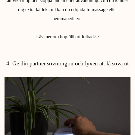
att vika ihop och stoppa undan efter användning. Om du känner
dig extra kärleksfull kan du erbjuda fotmassage eller
hemmapedikyr.
Läs mer om hopfällbart fotbad>>
4. Ge din partner sovmorgon och lyxen att få sova ut