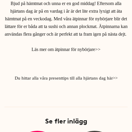
Bjud på hämtmat och unna er en god middag! Eftersom alla
hjärtans dag är på en vardag i år är det lite extra lyxigt att äta
hämtmat på en veckodag. Med våra ätpinnar för nybörjare blir det
lättare för er båda att ta sushi och annan plockmat. Ätpinnarna kan
användas flera gånger och är perfekt att ta fram igen på nästa dejt.
Läs mer om ätpinnar för nybörjare>>
Du hittar alla våra presenttips till alla hjärtans dag här>>
Se fler inlägg