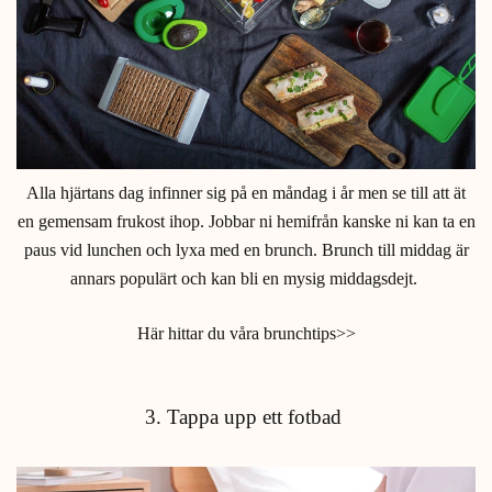
Alla hjärtans dag infinner sig på en måndag i år men se till att ät
en gemensam frukost ihop. Jobbar ni hemifrån kanske ni kan ta en
paus vid lunchen och lyxa med en brunch. Brunch till middag är
annars populärt och kan bli en mysig middagsdejt.
Här hittar du våra brunchtips>>
3. Tappa upp ett fotbad