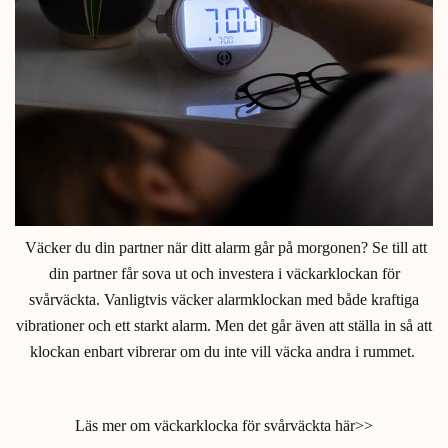
Väcker du din partner när ditt alarm går på morgonen? Se till att
din partner får sova ut och investera i väckarklockan för
svårväckta. Vanligtvis väcker alarmklockan med både kraftiga
vibrationer och ett starkt alarm. Men det går även att ställa in så att
klockan enbart vibrerar om du inte vill väcka andra i rummet.
Läs mer om väckarklocka för svårväckta här>>