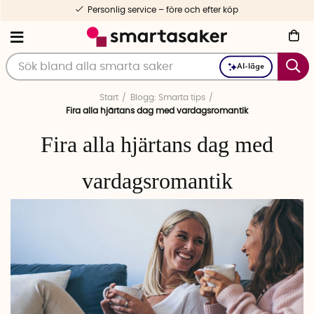
1-3 dagars leverans
AI-läge
Start
Blogg: Smarta tips
Fira alla hjärtans dag med vardagsromantik
Fira alla hjärtans dag med
vardagsromantik