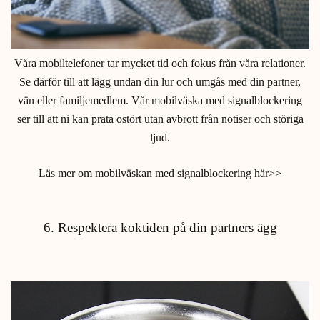
Våra mobiltelefoner tar mycket tid och fokus från våra relationer.
Se därför till att lägg undan din lur och umgås med din partner,
vän eller familjemedlem. Vår mobilväska med signalblockering
ser till att ni kan prata ostört utan avbrott från notiser och störiga
ljud.
Läs mer om mobilväskan med signalblockering här>>
6. Respektera koktiden på din partners ägg