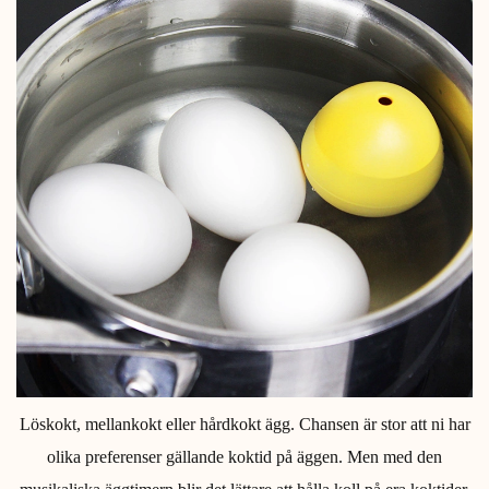
Löskokt, mellankokt eller hårdkokt ägg. Chansen är stor att ni har
olika preferenser gällande koktid på äggen. Men med den