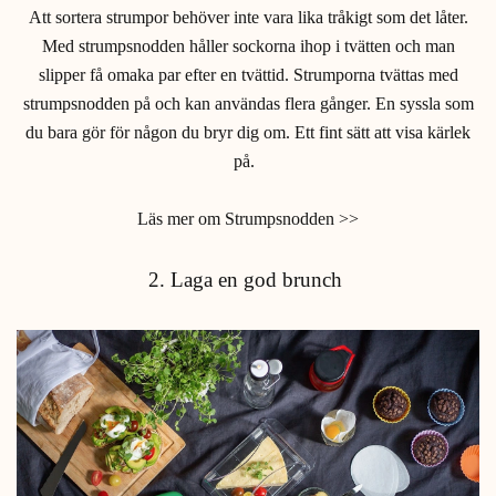
Att sortera strumpor behöver inte vara lika tråkigt som det låter.
Med strumpsnodden håller sockorna ihop i tvätten och man
slipper få omaka par efter en tvättid. Strumporna tvättas med
strumpsnodden på och kan användas flera gånger. En syssla som
du bara gör för någon du bryr dig om. Ett fint sätt att visa kärlek
på.
Läs mer om Strumpsnodden >>
2. Laga en god brunch