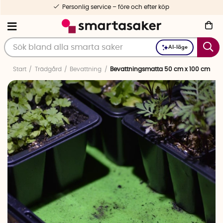
Personlig service – före och efter köp
AI-läge
Start
Trädgård
Bevattning
Bevattningsmatta 50 cm x 100 cm