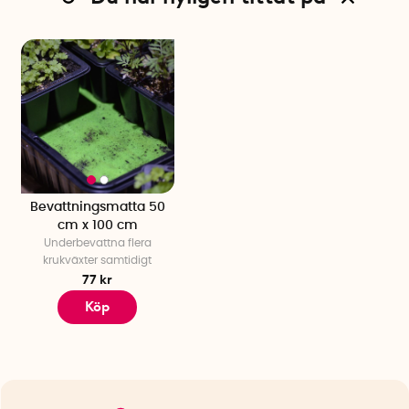
Bevattningsmatta 50
cm x 100 cm
Underbevattna flera
krukväxter samtidigt
77 kr
Köp