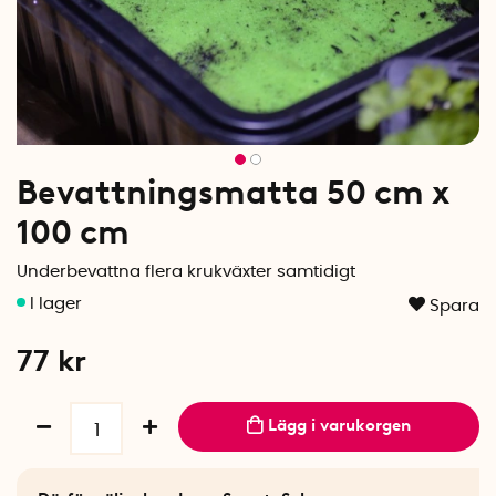
Bevattningsmatta 50 cm x
100 cm
Underbevattna flera krukväxter samtidigt
Spara
77
kr
Lägg i varukorgen