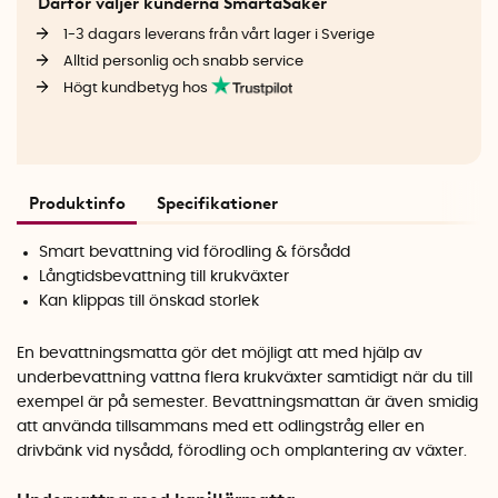
Därför väljer kunderna SmartaSaker
1-3 dagars leverans från vårt lager i Sverige
Alltid personlig och snabb service
Högt kundbetyg hos
Produktinfo
Specifikationer
Smart bevattning vid förodling & försådd
Långtidsbevattning till krukväxter
Kan klippas till önskad storlek
En bevattningsmatta gör det möjligt att med hjälp av
underbevattning vattna flera krukväxter samtidigt när du till
exempel är på semester. Bevattningsmattan är även smidig
att använda tillsammans med ett odlingstråg eller en
drivbänk
vid nysådd, förodling och omplantering av växter.