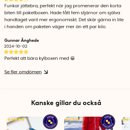
Funkar jättebra, perfekt när jag promenerar den korta
biten till paketboxen. Hade fått fem stjärnor om själva
handtaget varit mer ergonomiskt. Det skär gärna in lite
i handen om paketen väger mer än ett par kilo.
Gunnar Änghede
2024-10-02
Perfekt att bära kylboxen med 😀
Se fler omdömen
Kanske gillar du också