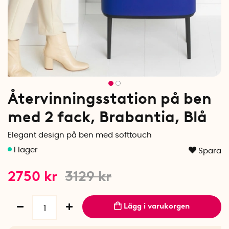
Återvinningsstation på ben
med 2 fack, Brabantia, Blå
Elegant design på ben med softtouch
Spara
2750
kr
3129
kr
Lägg i varukorgen