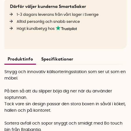
Därför väljer kunderna SmartaSaker
1-3 dagars leverans från vårt lager i Sverige
Alltid personlig och snabb service
Högt kundbetyg hos
Produktinfo
Specifikationer
Snygg och innovativ källsorteringsstation som ser ut som en
möbel.
På ben så att du slipper böja dig ner när du använder
soptunnan.
Tack vare sin design passar den stora boxen in såväl i köket,
hallen och på kontoret.
Sortera avfall och sopor snyggt och smidigt med Bo touch
bin från Brabantia.