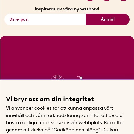
Fyndhörnan
Inspireras av våra nyhetsbrev!
Se alla smarta saker
Anmäl
Vi bryr oss om din integritet
Vi använder cookies för att kunna anpassa vårt
innehåll och vår marknadsföring samt för att ge dig
bästa möjliga upplevelse av vår webbplats.
Bekräfta
genom att klicka på “Godkänn och stäng”. Du kan