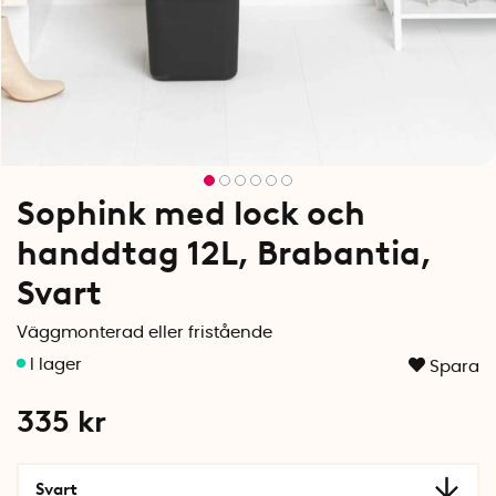
Sophink med lock och
handdtag 12L, Brabantia,
Svart
Väggmonterad eller fristående
Spara
335
kr
Svart