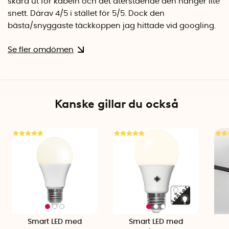
skära ut för kabeln och det återstående den hänger lite
snett. Därav 4/5 i stället för 5/5. Dock den
bästa/snyggaste täckkoppen jag hittade vid googling.
Se fler omdömen
Kanske gillar du också
Smart LED med
Smart LED med