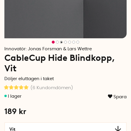
Innovatör:
Jonas Forsman & Lars Wettre
CableCup Hide Blindkopp,
Vit
Döljer eluttagen i taket
(6
Kundomdömen
)
Spara
189
kr
Vit