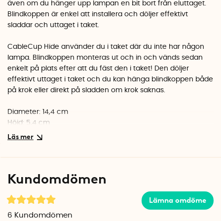
även om du hänger upp lampan en bit bort från eluttaget.
Blindkoppen är enkel att installera och döljer effektivt
sladdar och uttaget i taket.
CableCup Hide använder du i taket där du inte har någon
lampa. Blindkoppen monteras ut och in och vänds sedan
enkelt på plats efter att du fäst den i taket! Den döljer
effektivt uttaget i taket och du kan hänga blindkoppen både
på krok eller direkt på sladden om krok saknas.
Diameter: 14,4 cm
Höjd: 5,4 cm
Kundomdömen
Lämna omdöme
6
Kundomdömen