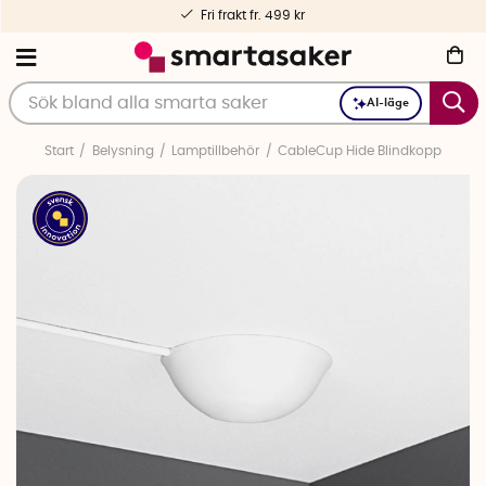
Fri frakt fr. 499 kr
AI-läge
Start
Belysning
Lamptillbehör
CableCup Hide Blindkopp