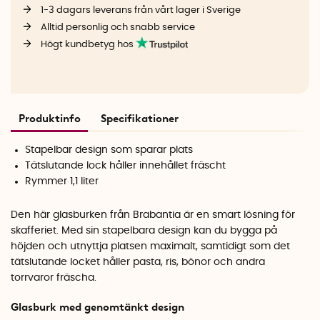
1-3 dagars leverans från vårt lager i Sverige
Alltid personlig och snabb service
Högt kundbetyg hos
Produktinfo
Specifikationer
Stapelbar design som sparar plats
Tätslutande lock håller innehållet fräscht
Rymmer 1,1 liter
Den här glasburken från Brabantia är en smart lösning för
skafferiet. Med sin stapelbara design kan du bygga på
höjden och utnyttja platsen maximalt, samtidigt som det
tätslutande locket håller pasta, ris, bönor och andra
torrvaror fräscha.
Glasburk med genomtänkt design