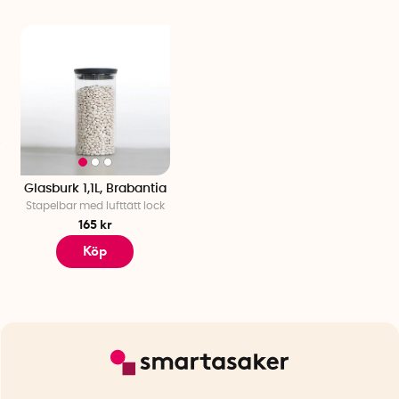
Glasburk 1,1L, Brabantia
Stapelbar med lufttätt lock
165 kr
Köp