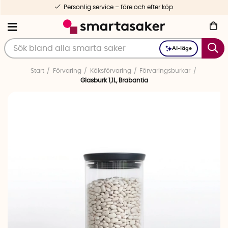
Personlig service – före och efter köp
AI-läge
Start
Förvaring
Köksförvaring
Förvaringsburkar
Glasburk 1,1L, Brabantia