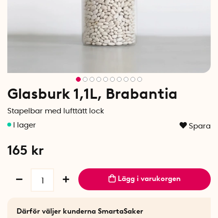
Glasburk 1,1L, Brabantia
Stapelbar med lufttätt lock
Spara
165
kr
Lägg i varukorgen
Därför väljer kunderna SmartaSaker