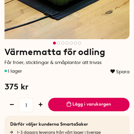
Värmematta för odling
Får fröer, sticklingar & småplantor att trivas
Spara
375
kr
Lägg i varukorgen
Därför väljer kunderna SmartaSaker
1-3 dagars leverans från vårt lager i Sverige