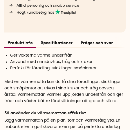
Alltid personlig och snabb service
Högt kundbetyg hos
Produktinfo
Specifikationer
Frågor och svar
Ger växterna värme underifrån
Använd med minidrivhus, tråg och krukor
Perfekt för förodling, sticklingar, småplantor
Med en värmematta kan du få dina förodlingar, sticklingar
och småplantor att trivas i sina krukor och tråg oavsett
årstid. Värmemattan värmer upp jorden underifrån och ger
fröer och växter bättre förutsättningar att gro och slå rot.
Så använder du värmemattan effektivt
Lägg värmemattan på en plan, torr och värmetålig yta. En
träbänk eller frigolitskiva är exempel på perfekta underlag.