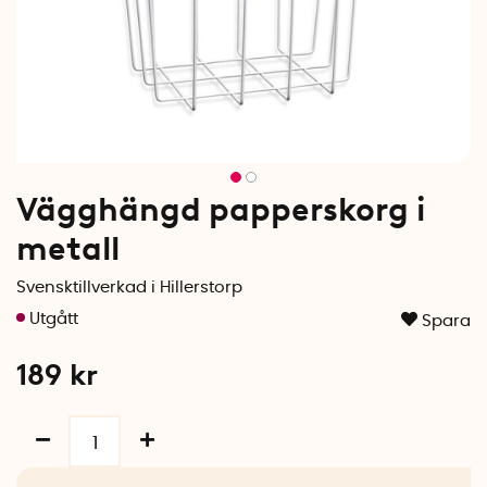
Vägghängd papperskorg i
metall
Svensktillverkad i Hillerstorp
Spara
189
kr