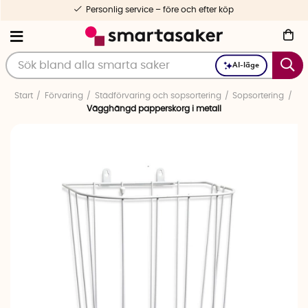
Personlig service – före och efter köp
AI-läge
Start
Förvaring
Städförvaring och sopsortering
Sopsortering
Vägghängd papperskorg i metall