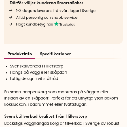
Därför väljer kunderna SmartaSaker
1-3 dagars leverans från vårt lager i Sverige
Alltid personlig och snabb service
Högt kundbetyg hos
Produktinfo
Specifikationer
Svensktillverkad i Hillerstorp
Hängs på vägg eller skåpdörr
Luftig design i vit ståltråd
En smart papperskorg som monteras på väggen eller
insidan av en skåpdörr. Perfekt för att utnyttja ytan bakom
köksluckan, i badrummet eller tvättstugan.
Svensktillverkad kvalitet från Hillerstorp
Backstigs vägghängda korg är tillverkad i Sverige av robust