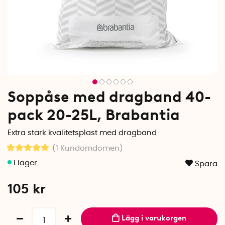
Soppåse med dragband 40-
pack 20-25L, Brabantia
Extra stark kvalitetsplast med dragband
(1
Kundomdömen
)
Spara
105
kr
Lägg i varukorgen