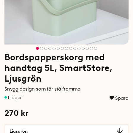
Bordspapperskorg med
handtag 5L, SmartStore,
Ljusgrön
Snygg design som får stå framme
Spara
270
kr
Ljusgrön