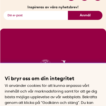
Fyndhörnan
Inspireras av våra nyhetsbrev!
Se alla smarta saker
Anmäl
Vi bryr oss om din integritet
Vi använder cookies för att kunna anpassa vårt
innehåll och vår marknadsföring samt för att ge dig
bästa möjliga upplevelse av vår webbplats.
Bekräfta
genom att klicka på “Godkänn och stäng”. Du kan