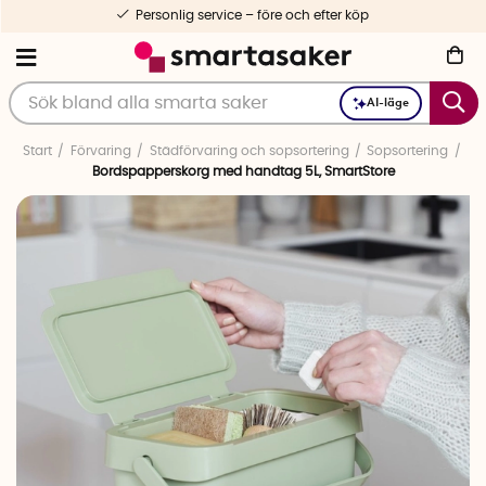
Personlig service – före och efter köp
AI-läge
Start
Förvaring
Städförvaring och sopsortering
Sopsortering
Bordspapperskorg med handtag 5L, SmartStore