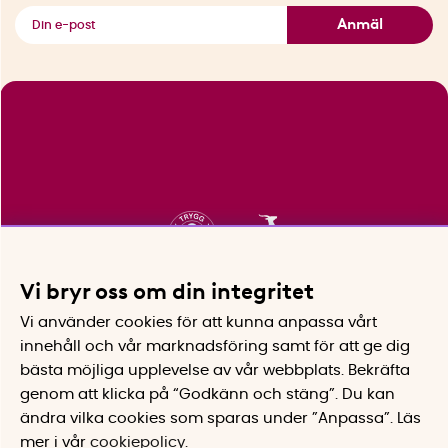
Se alla smarta saker
Anmäl
Vi bryr oss om din integritet
Vi använder cookies för att kunna anpassa vårt
innehåll och vår marknadsföring samt för att ge dig
bästa möjliga upplevelse av vår webbplats.
Bekräfta
genom att klicka på “Godkänn och stäng”. Du kan
ändra vilka cookies som sparas under ”Anpassa”.
Läs
mer i vår
cookiepolicy
.