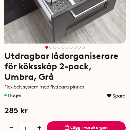
Utdragbar lådorganiserare
för köksskåp 2-pack,
Umbra, Grå
Flexibelt system med flyttbara pinnar
Spara
285
kr
Lägg i varukorgen