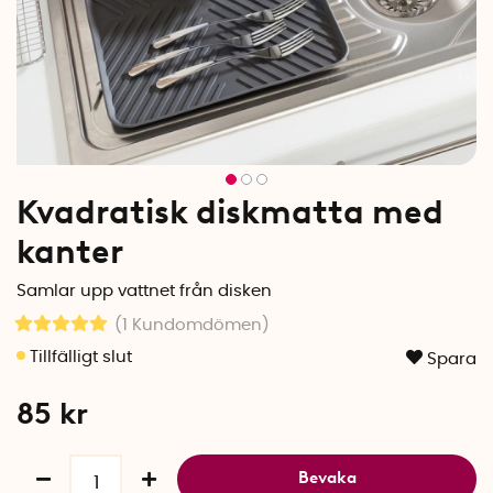
Kvadratisk diskmatta med
kanter
Samlar upp vattnet från disken
(1
Kundomdömen
)
Spara
85
kr
Bevaka