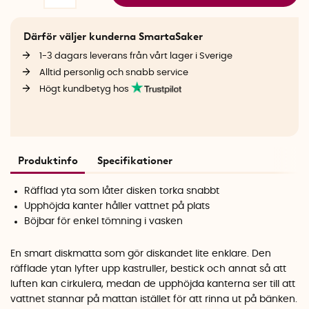
Därför väljer kunderna SmartaSaker
1-3 dagars leverans från vårt lager i Sverige
Alltid personlig och snabb service
Högt kundbetyg hos
Produktinfo
Specifikationer
Räfflad yta som låter disken torka snabbt
Upphöjda kanter håller vattnet på plats
Böjbar för enkel tömning i vasken
En smart diskmatta som gör diskandet lite enklare. Den
räfflade ytan lyfter upp kastruller, bestick och annat så att
luften kan cirkulera, medan de upphöjda kanterna ser till att
vattnet stannar på mattan istället för att rinna ut på bänken.