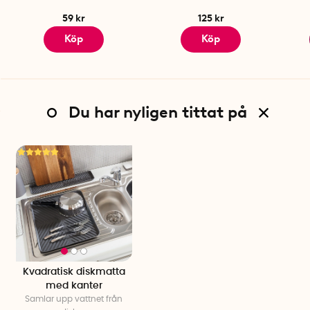
59 kr
125 kr
Köp
Köp
Du har nyligen tittat på
Kvadratisk diskmatta
med kanter
Samlar upp vattnet från