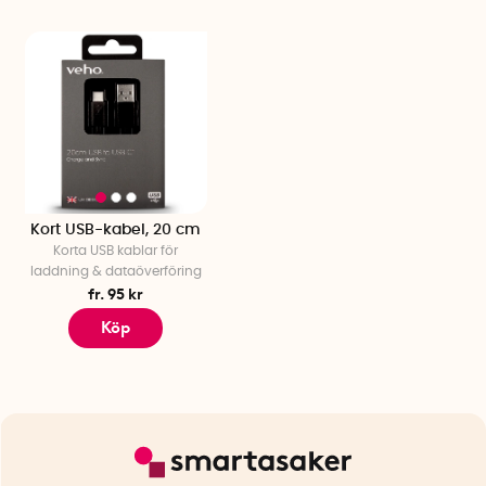
Kort USB-kabel, 20 cm
Korta USB kablar för
laddning & dataöverföring
fr. 95 kr
Köp