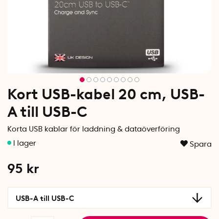
Kort USB-kabel 20 cm, USB-
A till USB-C
Korta USB kablar för laddning & dataöverföring
Spara
95
kr
USB-A till USB-C