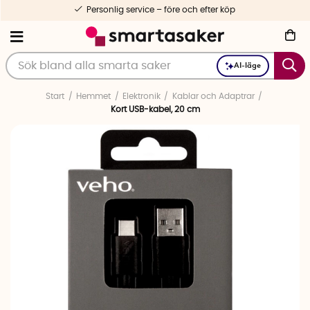
Personlig service – före och efter köp
AI-läge
Start
Hemmet
Elektronik
Kablar och Adaptrar
Kort USB-kabel, 20 cm