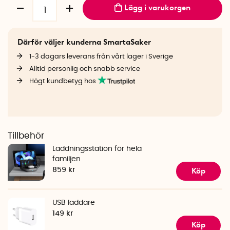
Lägg i varukorgen
Därför väljer kunderna SmartaSaker
1-3 dagars leverans från vårt lager i Sverige
Alltid personlig och snabb service
Högt kundbetyg hos
Tillbehör
Laddningsstation för hela
familjen
Köp
859 kr
USB laddare
149 kr
Köp