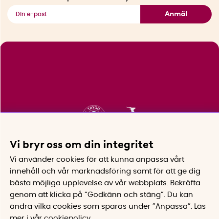
Se alla smarta saker
Anmäl
Vi bryr oss om din integritet
Vi använder cookies för att kunna anpassa vårt
innehåll och vår marknadsföring samt för att ge dig
bästa möjliga upplevelse av vår webbplats.
Bekräfta
genom att klicka på “Godkänn och stäng”. Du kan
ändra vilka cookies som sparas under ”Anpassa”.
Läs
mer i vår
cookiepolicy
.