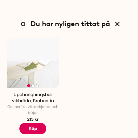
Du har nyligen tittat på
Upphängningsbar
vikbräda, Brabantia
Ger perfekt vikta skjortor och
tröjor
215 kr
Köp