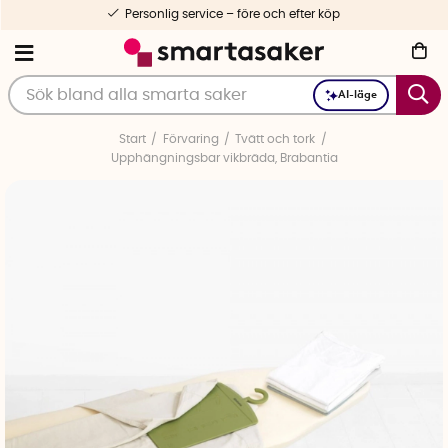
Personlig service – före och efter köp
AI-läge
Start
Förvaring
Tvätt och tork
Upphängningsbar vikbräda, Brabantia