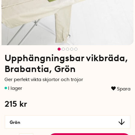
Upphängningsbar vikbräda,
Brabantia, Grön
Ger perfekt vikta skjortor och tröjor
Spara
215
kr
Grön