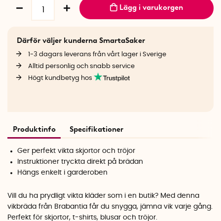
Lägg i varukorgen
Därför väljer kunderna SmartaSaker
1-3 dagars leverans från vårt lager i Sverige
Alltid personlig och snabb service
Högt kundbetyg hos
Produktinfo
Specifikationer
Ger perfekt vikta skjortor och tröjor
Instruktioner tryckta direkt på brädan
Hängs enkelt i garderoben
Vill du ha prydligt vikta kläder som i en butik? Med denna
vikbräda från Brabantia får du snygga, jämna vik varje gång.
Perfekt för skjortor, t-shirts, blusar och tröjor.