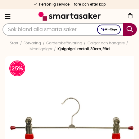
Personlig service – före och efter köp
AI-läge
Start
Förvaring
Garderobsförvaring
Galgar och hängare
Metallgalgar
Kjolgalge i metall, 30cm, Röd
25