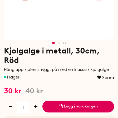
Kjolgalge i metall, 30cm,
Röd
Häng upp kjolen snyggt på med en klassisk kjolgalge
Spara
30
kr
40
kr
Lägg i varukorgen