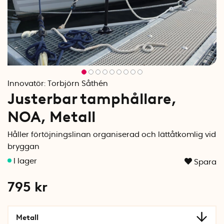
Innovatör:
Torbjörn Såthén
Justerbar tamphållare,
NOA, Metall
Håller förtöjningslinan organiserad och lättåtkomlig vid
bryggan
Spara
795
kr
Metall