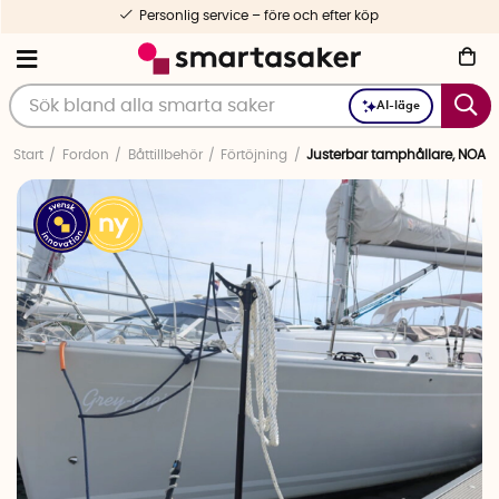
Personlig service – före och efter köp
AI-läge
Start
Fordon
Båttillbehör
Förtöjning
Justerbar tamphållare, NOA