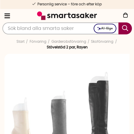
Personlig service – före och efter köp
AI-läge
Start
Förvaring
Garderobsförvaring
Skoförvaring
Stövelstöd 2 par, Rayen