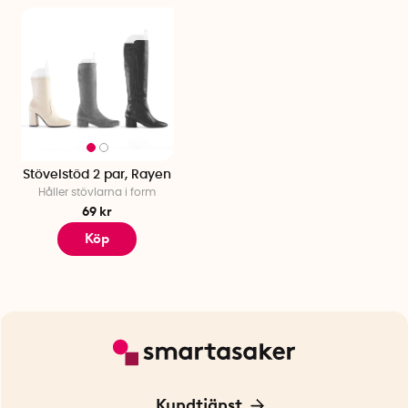
Stövelstöd 2 par, Rayen
Håller stövlarna i form
69 kr
Köp
Kundtjänst