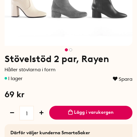
Stövelstöd 2 par, Rayen
Håller stövlarna i form
Spara
69
kr
Lägg i varukorgen
Därför väljer kunderna SmartaSaker