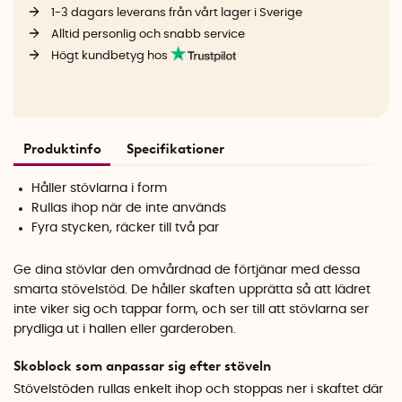
1-3 dagars leverans från vårt lager i Sverige
Alltid personlig och snabb service
Högt kundbetyg hos
Produktinfo
Specifikationer
Håller stövlarna i form
Rullas ihop när de inte används
Fyra stycken, räcker till två par
Ge dina stövlar den omvårdnad de förtjänar med dessa
smarta stövelstöd. De håller skaften upprätta så att lädret
inte viker sig och tappar form, och ser till att stövlarna ser
prydliga ut i hallen eller garderoben.
Skoblock som anpassar sig efter stöveln
Stövelstöden rullas enkelt ihop och stoppas ner i skaftet där