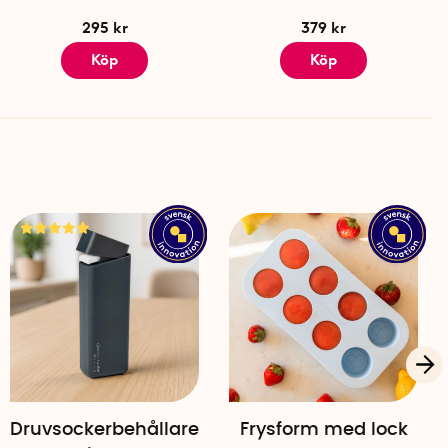
295 kr
379 kr
Köp
Köp
Druvsockerbehållare
Frysform med lock