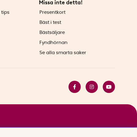
Missa inte detta!
 tips
Presentkort
Bäst i test
Bästsäljare
Fyndhörnan
Se alla smarta saker