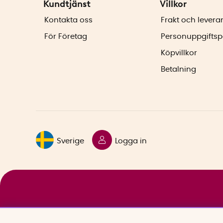
Kundtjänst
Villkor
Kontakta oss
Frakt och levera
För Företag
Personuppgiftsp
Köpvillkor
Betalning
Sverige
Logga in