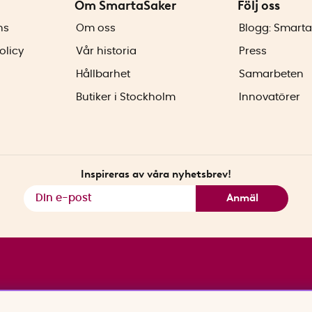
Om SmartaSaker
Följ oss
ns
Om oss
Blogg: Smarta
olicy
Vår historia
Press
Hållbarhet
Samarbeten
Butiker i Stockholm
Innovatörer
Inspireras av våra nyhetsbrev!
Anmäl