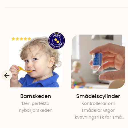
Barnskeden
Smådelscylinder
Den perfekta
Kontrollerar om
nybörjarskeden
smådelar utgör
kvävningsrisk för små
barn