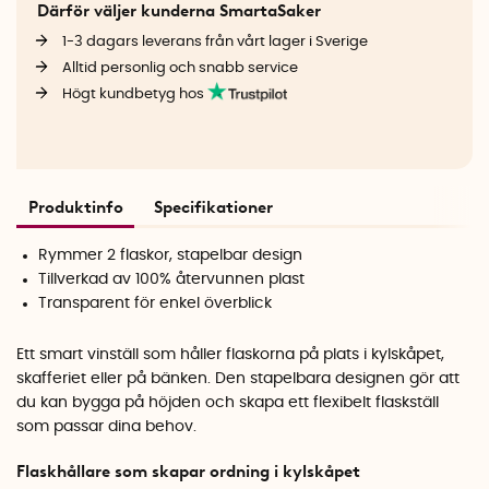
Därför väljer kunderna SmartaSaker
1-3 dagars leverans från vårt lager i Sverige
Alltid personlig och snabb service
Högt kundbetyg hos
Produktinfo
Specifikationer
Rymmer 2 flaskor, stapelbar design
Tillverkad av 100% återvunnen plast
Transparent för enkel överblick
Ett smart vinställ som håller flaskorna på plats i kylskåpet,
skafferiet eller på bänken. Den stapelbara designen gör att
du kan bygga på höjden och skapa ett flexibelt flaskställ
som passar dina behov.
Flaskhållare som skapar ordning i kylskåpet