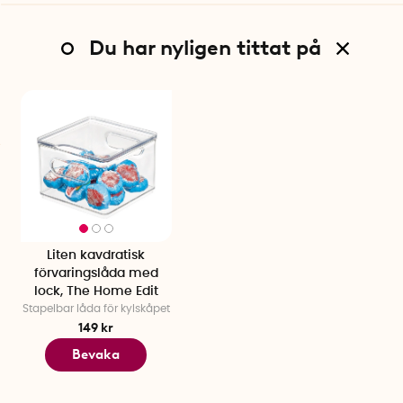
Du har nyligen tittat på
Liten kavdratisk
förvaringslåda med
lock, The Home Edit
Stapelbar låda för kylskåpet
149 kr
Bevaka