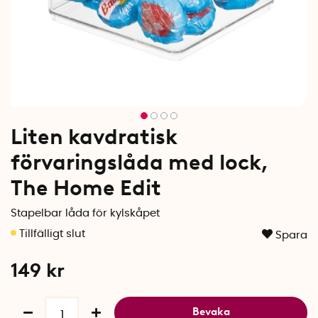
Liten kavdratisk
förvaringslåda med lock,
The Home Edit
Stapelbar låda för kylskåpet
Spara
149
kr
Bevaka