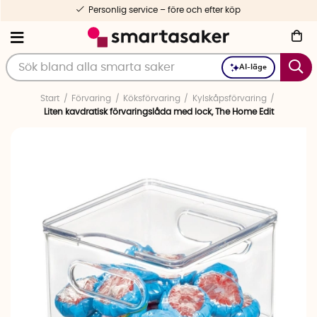
Personlig service – före och efter köp
AI-läge
Start
Förvaring
Köksförvaring
Kylskåpsförvaring
Liten kavdratisk förvaringslåda med lock, The Home Edit