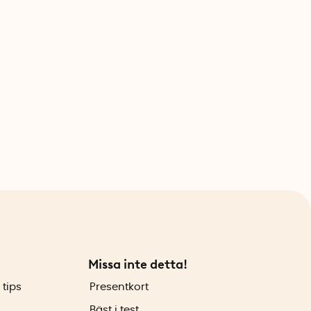
Missa inte detta!
 tips
Presentkort
Bäst i test