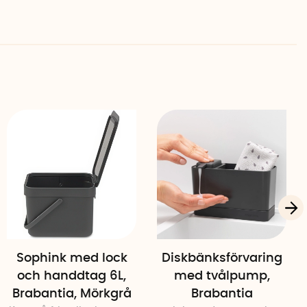
Sophink med lock
Diskbänksförvaring
och handdtag 6L,
med tvålpump,
Brabantia, Mörkgrå
Brabantia