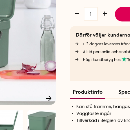
Därför väljer kundern
1-3 dagars leverans från v
Alltid personlig och snab
Högt kundbetyg hos
Produktinfo
Spec
Kan stå framme, hängas e
Väggfäste ingår
Tillverkad i Belgien av B