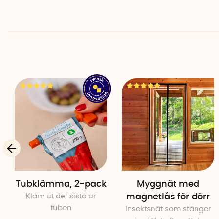
Tubklämma, 2-pack
Myggnät med
Kläm ut det sista ur
magnetlås för dörr
tuben
Insektsnät som stänger