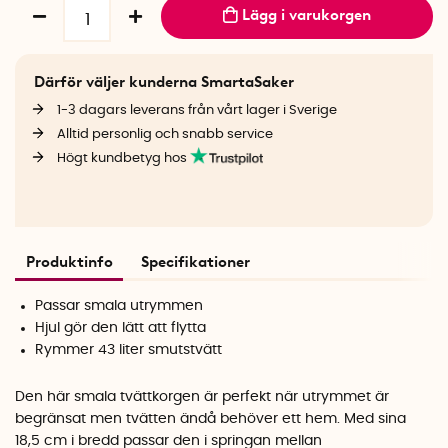
Lägg i varukorgen
Därför väljer kunderna SmartaSaker
1-3 dagars leverans från vårt lager i Sverige
Alltid personlig och snabb service
Högt kundbetyg hos
Produktinfo
Specifikationer
Passar smala utrymmen
Hjul gör den lätt att flytta
Rymmer 43 liter smutstvätt
Den här smala tvättkorgen är perfekt när utrymmet är
begränsat men tvätten ändå behöver ett hem. Med sina
18,5 cm i bredd passar den i springan mellan