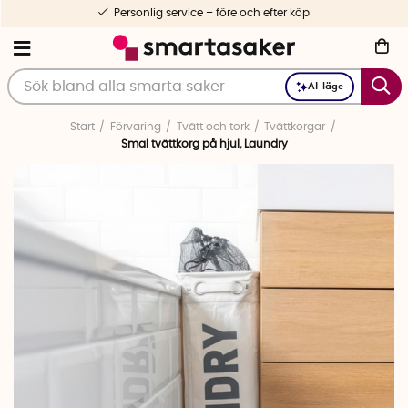
Personlig service – före och efter köp
AI-läge
Start
Förvaring
Tvätt och tork
Tvättkorgar
Smal tvättkorg på hjul, Laundry