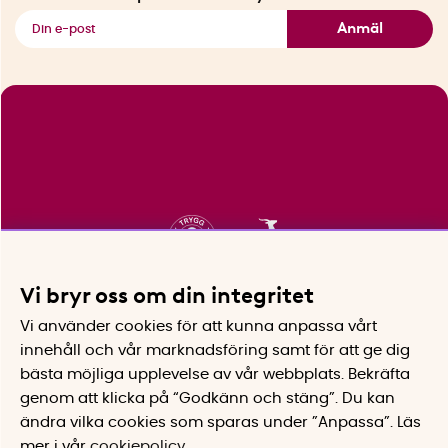
Se alla smarta saker
Anmäl
Vi bryr oss om din integritet
Vi använder cookies för att kunna anpassa vårt
innehåll och vår marknadsföring samt för att ge dig
bästa möjliga upplevelse av vår webbplats.
Bekräfta
genom att klicka på “Godkänn och stäng”. Du kan
ändra vilka cookies som sparas under ”Anpassa”.
Läs
mer i vår
cookiepolicy
.