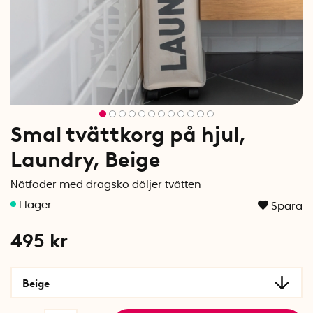
Smal tvättkorg på hjul,
Laundry, Beige
Nätfoder med dragsko döljer tvätten
Spara
495
kr
Beige