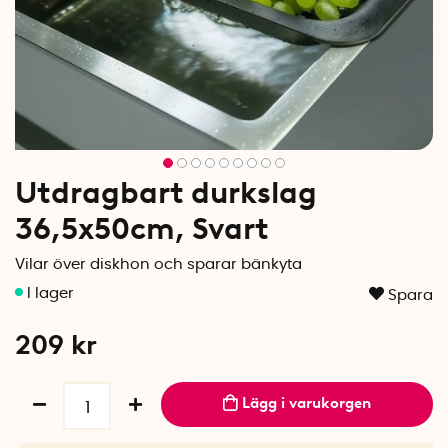
Utdragbart durkslag
36,5x50cm, Svart
Vilar över diskhon och sparar bänkyta
Spara
209
kr
Lägg i varukorgen