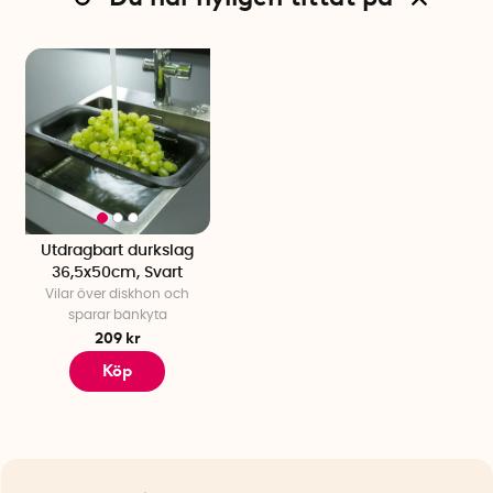
Utdragbart durkslag
36,5x50cm, Svart
Vilar över diskhon och
sparar bänkyta
209 kr
Köp