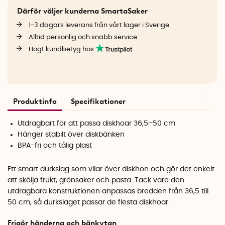
Därför väljer kunderna SmartaSaker
1-3 dagars leverans från vårt lager i Sverige
Alltid personlig och snabb service
Högt kundbetyg hos
Produktinfo
Specifikationer
Utdragbart för att passa diskhoar 36,5–50 cm
Hänger stabilt över diskbänken
BPA-fri och tålig plast
Ett smart durkslag som vilar över diskhon och gör det enkelt
att skölja frukt, grönsaker och pasta. Tack vare den
utdragbara konstruktionen anpassas bredden från 36,5 till
50 cm, så durkslaget passar de flesta diskhoar.
Frigör händerna och bänkytan