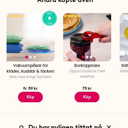
Vakuumpåsar för
Burköppnare
Räf
kläder, kuddar & täcken
Öppna burklock med
Hålle
enkelhet
Bäst i test enligt Testfakta
fr. 59 kr
75 kr
Köp
Köp
Du har nyligen tittat på