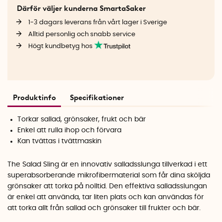
Därför väljer kunderna SmartaSaker
1-3 dagars leverans från vårt lager i Sverige
Alltid personlig och snabb service
Högt kundbetyg hos
Produktinfo
Specifikationer
Torkar sallad, grönsaker, frukt och bär
Enkel att rulla ihop och förvara
Kan tvättas i tvättmaskin
The Salad Sling är en innovativ salladsslunga tillverkad i ett
superabsorberande mikrofibermaterial som får dina sköljda
grönsaker att torka på nolltid. Den effektiva salladsslungan
är enkel att använda, tar liten plats och kan användas för
att torka allt från sallad och grönsaker till frukter och bär.