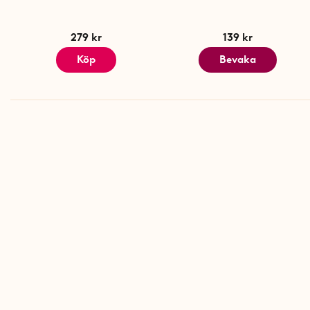
279 kr
139 kr
Köp
Bevaka