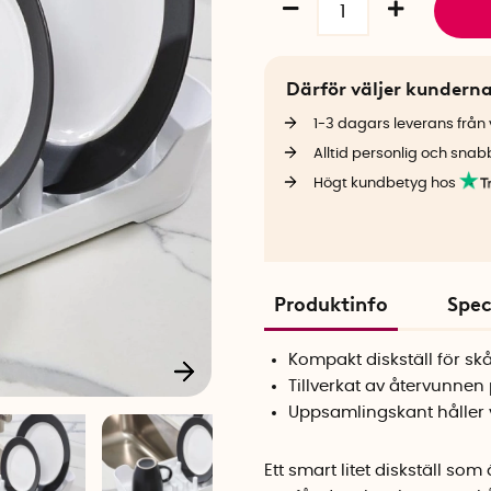
Därför väljer kundern
1-3 dagars leverans från v
Alltid personlig och snab
Högt kundbetyg hos
Produktinfo
Spec
Kompakt diskställ för sk
Tillverkat av återvunnen 
Uppsamlingskant håller v
Ett smart litet diskställ so