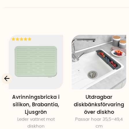
Avrinningsbricka i
Utdragbar
silikon, Brabantia,
diskbänksförvaring
Ljusgrön
över diskho
Leder vattnet mot
Passar hoar 35,5–49,4
diskhon
cm