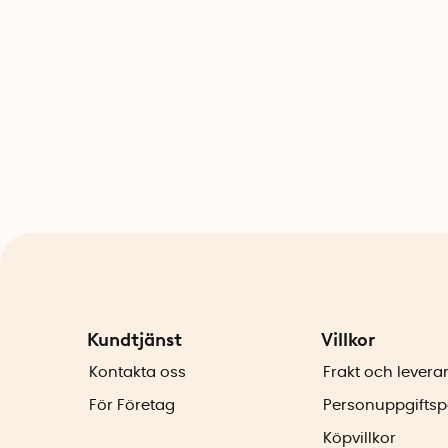
Kundtjänst
Villkor
Kontakta oss
Frakt och levera
För Företag
Personuppgiftsp
Köpvillkor