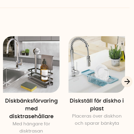
Diskbänksförvaring
Diskställ för diskho i
med
plast
disktrasehållare
Placeras över diskhon
och sparar bänkyta
Med hängare för
disktrasan