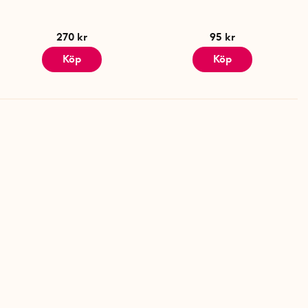
270 kr
95 kr
Köp
Köp