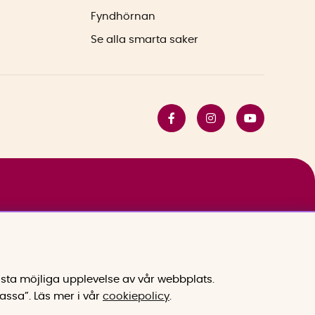
Fyndhörnan
Se alla smarta saker
sta möjliga upplevelse av vår webbplats.
assa”.
Läs mer i vår
cookiepolicy
.