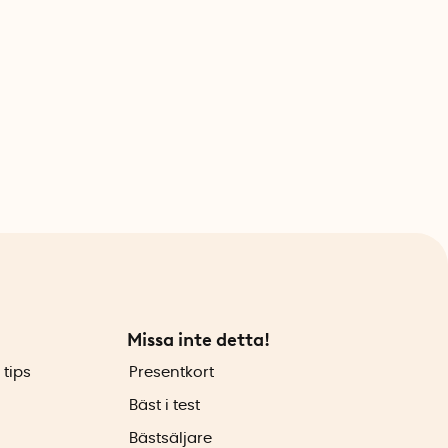
Missa inte detta!
 tips
Presentkort
Bäst i test
Bästsäljare