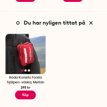
Du har nyligen tittat på
Röda Korsets Första
hjälpen-väska, Mellan
295 kr
Köp