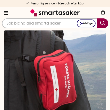
Personlig service – före och efter köp
AI-läge