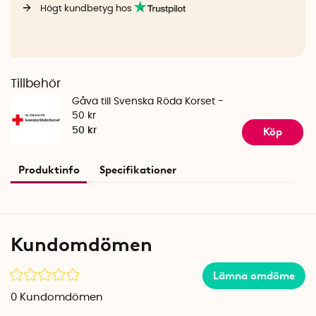
Högt kundbetyg hos
Tillbehör
Gåva till Svenska Röda Korset -
50 kr
Köp
50 kr
Produktinfo
Specifikationer
Kundomdömen
Lämna omdöme
0
Kundomdömen