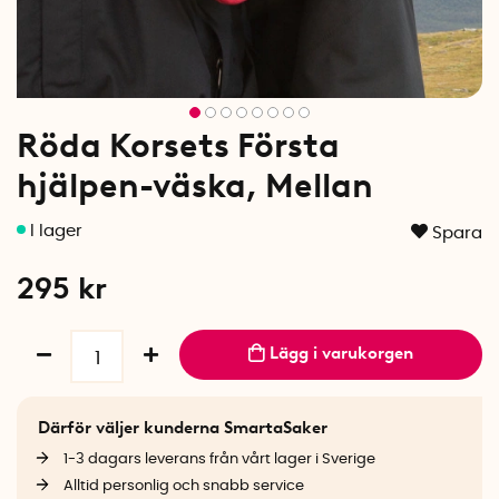
Röda Korsets Första
hjälpen-väska, Mellan
Spara
295
kr
Lägg i varukorgen
Därför väljer kunderna SmartaSaker
1-3 dagars leverans från vårt lager i Sverige
Alltid personlig och snabb service