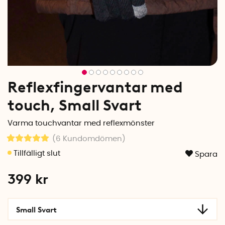
Reflexfingervantar med
touch, Small Svart
Varma touchvantar med reflexmönster
(6
Kundomdömen
)
Spara
399
kr
Small Svart