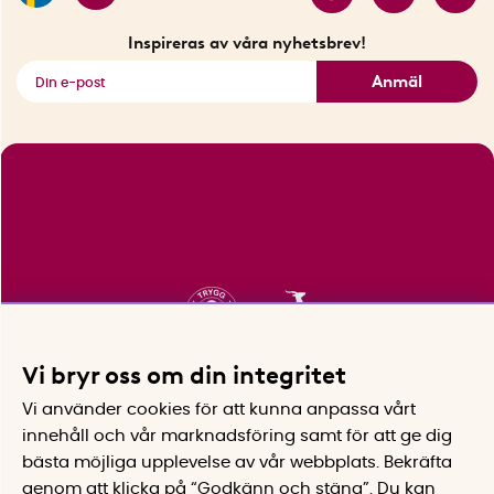
Fyndhörnan
Inspireras av våra nyhetsbrev!
Se alla smarta saker
Anmäl
Vi bryr oss om din integritet
Vi använder cookies för att kunna anpassa vårt
innehåll och vår marknadsföring samt för att ge dig
bästa möjliga upplevelse av vår webbplats.
Bekräfta
genom att klicka på “Godkänn och stäng”. Du kan