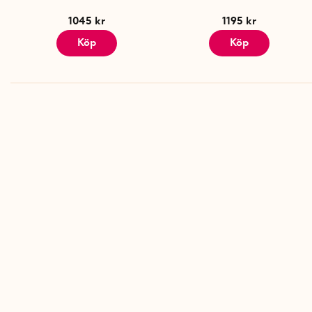
1045 kr
1195 kr
Köp
Köp