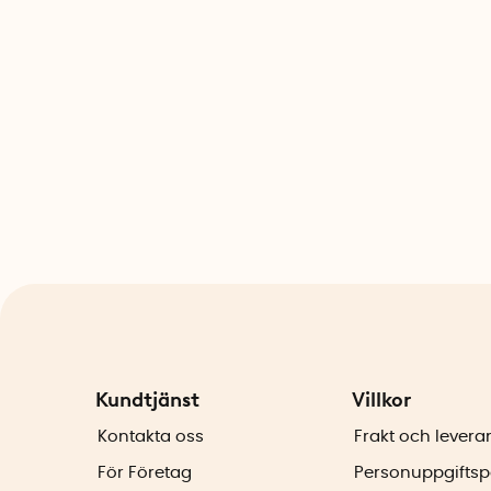
Kundtjänst
Villkor
Kontakta oss
Frakt och levera
För Företag
Personuppgiftsp