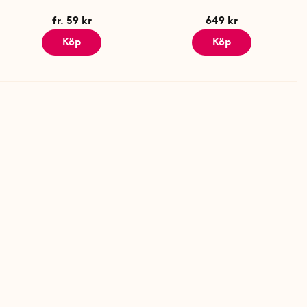
fr. 59 kr
649 kr
Köp
Köp