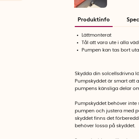
Produktinfo
Spec
Lättmonterat
Tål att vara ute i alla vä
Pumpen kan tas bort uta
Skydda din solcellsdrivna l
Pumpskyddet är smart att a
pumpens känsliga delar om
Pumpskyddet behöver inte s
pumpen och justera med pum
skyddet finns det förbered
behöver lossa på skyddet.