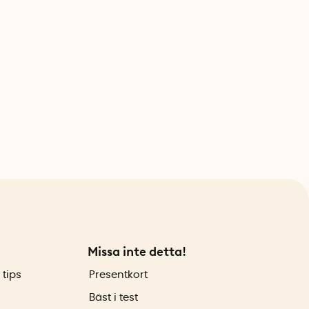
Missa inte detta!
 tips
Presentkort
Bäst i test