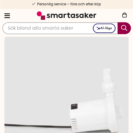
Personlig service – före och efter köp
AI-läge