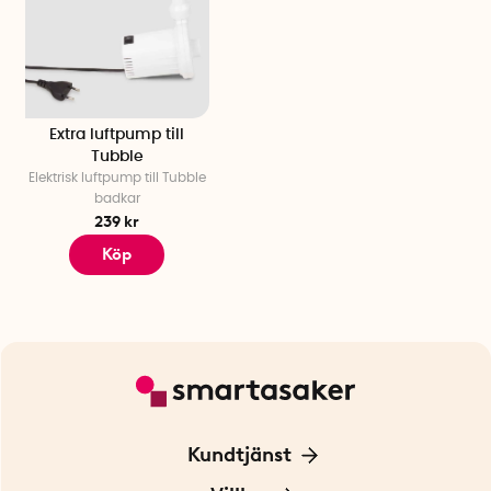
Extra luftpump till
Tubble
Elektrisk luftpump till Tubble
badkar
239 kr
Köp
Kundtjänst