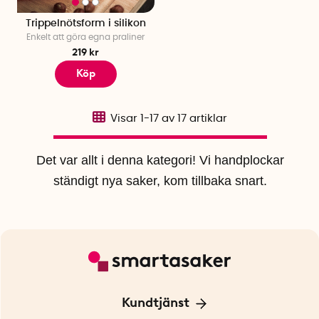
Trippelnötsform i silikon
Enkelt att göra egna praliner
219 kr
Köp
Visar
1-17
av
17
artiklar
Det var allt i denna kategori! Vi handplockar
ständigt nya saker, kom tillbaka snart.
Kundtjänst