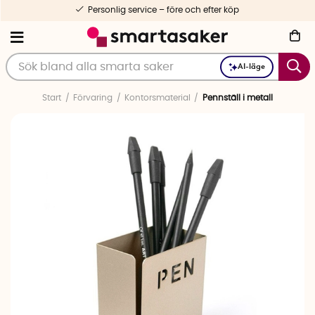
Personlig service – före och efter köp
AI-läge
Start
Förvaring
Kontorsmaterial
Pennställ i metall