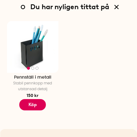
Du har nyligen tittat på
Pennställ i metall
Stabil pennkopp med
utstansad detalj
150 kr
Köp