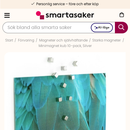
Personlig service – före och efter köp
AI-läge
Start
Förvaring
Magneter och självhäftande
Starka magneter
Minimagnet kub 10-pack, Silver