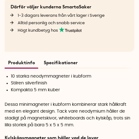
Därför väljer kunderna SmartaSaker
1-3 dagars leverans från vårt lager i Sverige
Alltid personlig och snabb service
Högt kundbetyg hos
Produktinfo
Specifikationer
10 starka neodymmagneter i kubform
Stilren silverfinish
Kompakta 5 mm kuber
Dessa minimagneter i kubform kombinerar stark hållkraft
med en elegant design. Tack vare neodymium håller de
stadigt på magnetskivor, whiteboards och kylskåp, trots sin
lilla storlek på bara 5 x 5 x 5 mm.
Kylskåpsmagneter som håller vad de lovar