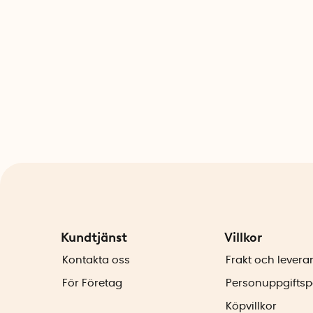
Kundtjänst
Villkor
Kontakta oss
Frakt och levera
För Företag
Personuppgiftsp
Köpvillkor