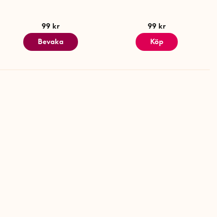
99 kr
99 kr
Bevaka
Köp