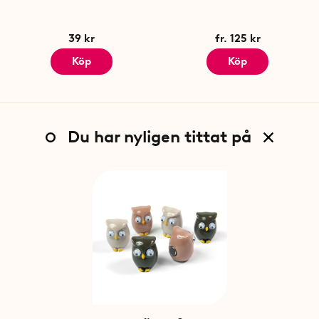
39 kr
fr. 125 kr
Köp
Köp
Du har nyligen tittat på