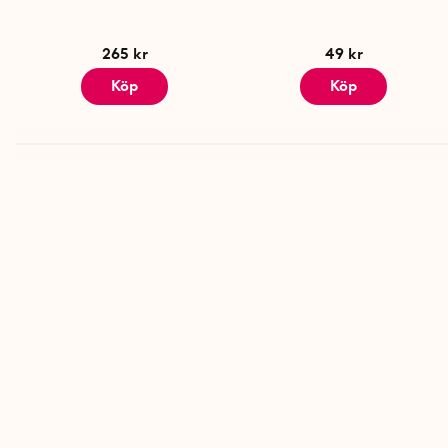
265 kr
49 kr
Köp
Köp