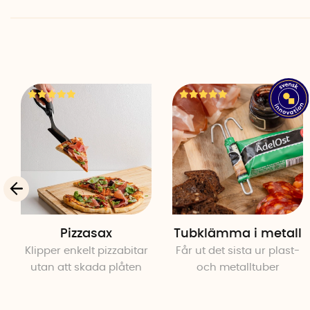
Pizzasax
Tubklämma i metall
Klipper enkelt pizzabitar
Får ut det sista ur plast-
utan att skada plåten
och metalltuber