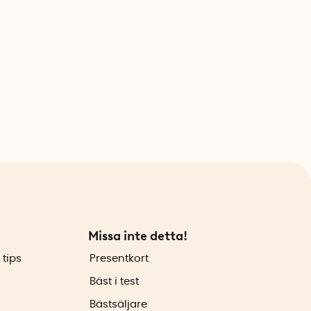
Missa inte detta!
 tips
Presentkort
Bäst i test
Bästsäljare