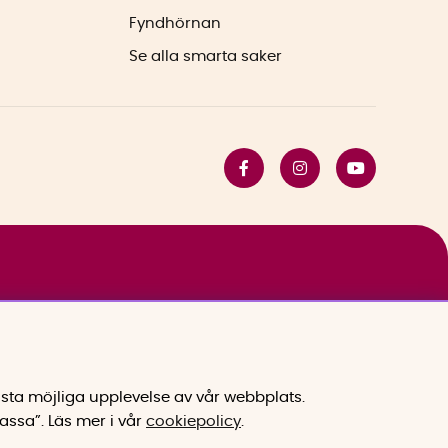
Fyndhörnan
Se alla smarta saker
sta möjliga upplevelse av vår webbplats.
assa”.
Läs mer i vår
cookiepolicy
.