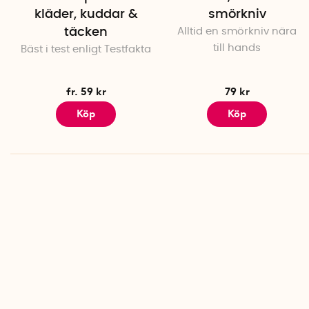
kläder, kuddar &
smörkniv
täcken
Alltid en smörkniv nära
till hands
Bäst i test enligt Testfakta
fr. 59 kr
79 kr
Köp
Köp