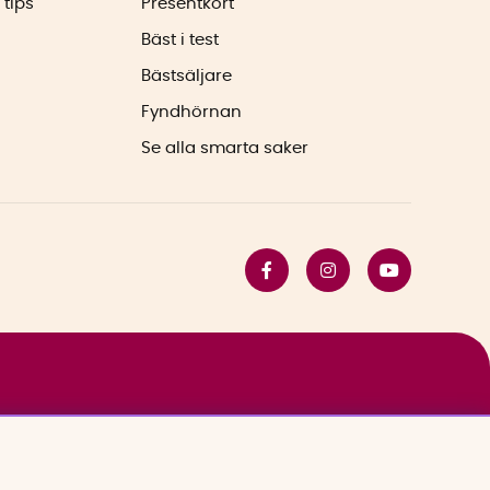
 tips
Presentkort
Bäst i test
Bästsäljare
Fyndhörnan
Se alla smarta saker