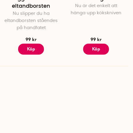
eltandborsten
Nu är det enkelt att
hänga upp kökskniven
Nu slipper du ha
eltandborsten ståendes
på handfatet
99 kr
99 kr
Köp
Köp