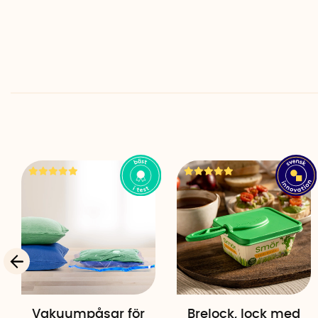
Vakuumpåsar för
Brelock, lock med