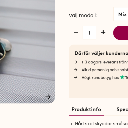
Mix
Välj modell
Därför väljer kundern
1-3 dagars leverans från v
Alltid personlig och snab
Högt kundbetyg hos
Produktinfo
Spec
Hårt skal skyddar småsa