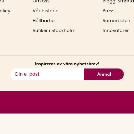
ns
Om oss
Blogg: Smarta
olicy
Vår historia
Press
Hållbarhet
Samarbeten
Butiker i Stockholm
Innovatörer
Inspireras av våra nyhetsbrev!
Anmäl