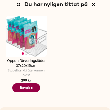
Du har nyligen tittat på
Öppen förvaringslåda,
37x20x15cm
Stapelbar XL i återvunnen
plast
299 kr
Bevaka