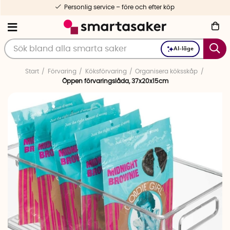
Personlig service – före och efter köp
AI-läge
Start
Förvaring
Köksförvaring
Organisera köksskåp
Öppen förvaringslåda, 37x20x15cm