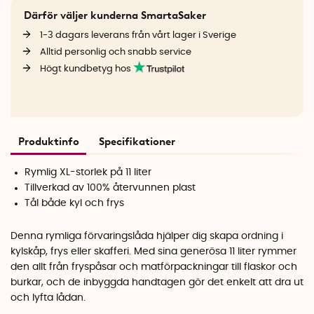
Därför väljer kunderna SmartaSaker
1-3 dagars leverans från vårt lager i Sverige
Alltid personlig och snabb service
Högt kundbetyg hos
Produktinfo
Specifikationer
Rymlig XL-storlek på 11 liter
Tillverkad av 100% återvunnen plast
Tål både kyl och frys
Denna rymliga förvaringslåda hjälper dig skapa ordning i
kylskåp, frys eller skafferi. Med sina generösa 11 liter rymmer
den allt från fryspåsar och matförpackningar till flaskor och
burkar, och de inbyggda handtagen gör det enkelt att dra ut
och lyfta lådan.