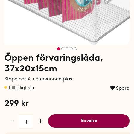
Öppen förvaringslåda,
37x20x15cm
Stapelbar XL i återvunnen plast
Spara
299
kr
Bevaka