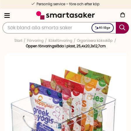
Personlig service – före och efter köp
AI-läge
Start
Förvaring
Köksförvaring
Organisera köksskåp
Öppen förvaringslåda i plast, 25,4x20,3x12,7cm