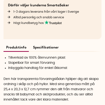
Därför väljer kunderna SmartaSaker
1-3 dagars leverans från vårt lager i Sverige
Alltid personlig och snabb service
Högt kundbetyg hos
Produktinfo
Specifikationer
Tillverkad av 100% återvunnen plast
Stapelbar för smart förvaring
Inbyggda handtag för enkel åtkomst
Den här transparenta förvaringslådan hjälper dig att skapa
ordning i skåp och på hyllor. Med sina generösa mått på
25,4 x 20,3 x 12,7 cm rymmer den allt från matvaror och
snacks till babymat och skötprodukter, och du ser alltid
innehållet tack vare det klara materialet.