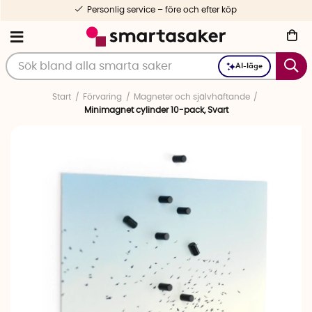
Personlig service – före och efter köp
AI-läge
Start
Förvaring
Magneter och självhäftande
Minimagnet cylinder 10-pack, Svart