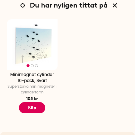
Du har nyligen tittat på
Minimagnet cylinder
10-pack, Svart
Superstarka minimagneter i
cylinderform
105 kr
Köp