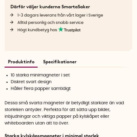
Därför väljer kunderna SmartaSaker
1-3 dagars leverans från vårt lager i Sverige
Alltid personlig och snabb service
Högt kundbetyg hos
Produktinfo
Specifikationer
10 starka minimagneter i set
Diskret svart design
Håller flera papper samtidigt
Dessa små svarta magneter är betydligt starkare än vad
storleken antyder. Perfekta för att sätta upp bilder,
inbjudningar och viktiga papper på kylskåpet eller
whiteboarden utan att ta över.
Starka kylskåpsmagneter i minimal storlek