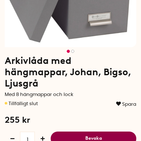
Arkivlåda med
hängmappar, Johan, Bigso,
Ljusgrå
Med 8 hängmappar och lock
Spara
255
kr
Bevaka