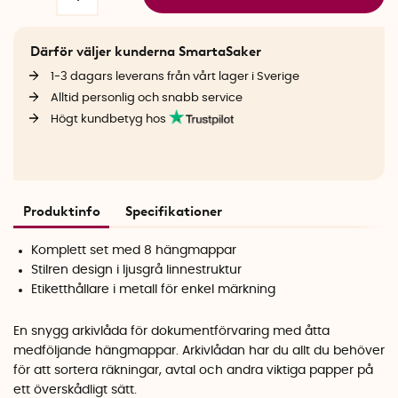
Därför väljer kunderna SmartaSaker
1-3 dagars leverans från vårt lager i Sverige
Alltid personlig och snabb service
Högt kundbetyg hos
Produktinfo
Specifikationer
Komplett set med 8 hängmappar
Stilren design i ljusgrå linnestruktur
Etiketthållare i metall för enkel märkning
En snygg arkivlåda för dokumentförvaring med åtta
medföljande hängmappar. Arkivlådan har du allt du behöver
för att sortera räkningar, avtal och andra viktiga papper på
ett överskådligt sätt.