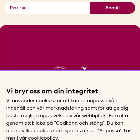
Se alla smarta saker
Anmäl
Vi bryr oss om din integritet
Vi använder cookies för att kunna anpassa vårt
innehåll och vår marknadsföring samt för att ge dig
bästa möjliga upplevelse av vår webbplats.
Bekräfta
genom att klicka på “Godkänn och stäng”. Du kan
ändra vilka cookies som sparas under ”Anpassa”.
Läs
mer i vår
cookiepolicy
.