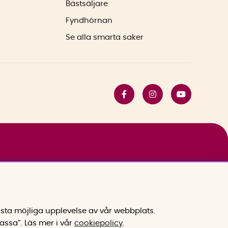
Bästsäljare
Fyndhörnan
Se alla smarta saker
sta möjliga upplevelse av vår webbplats.
assa”.
Läs mer i vår
cookiepolicy
.