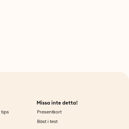
Missa inte detta!
 tips
Presentkort
Bäst i test