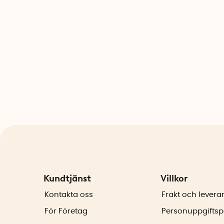
Kundtjänst
Villkor
Kontakta oss
Frakt och levera
För Företag
Personuppgiftsp