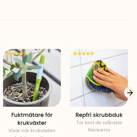
Fuktmätare för
Repfri skrubbduk
krukväxter
Tar bort de svåraste
fläckarna
Visar när krukväxten