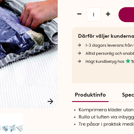
Därför väljer kundern
1-3 dagars leverans från v
Alltid personlig och snab
Högt kundbetyg hos
Produktinfo
Spec
Komprimera kläder ut
Rulla ut luften via inbyg
Tre påsar i praktisk med