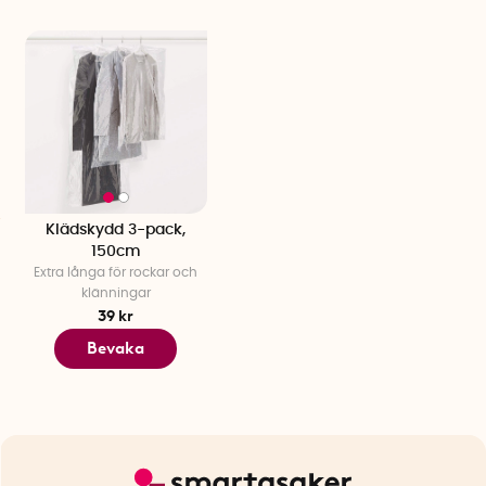
Klädskydd 3-pack,
150cm
Extra långa för rockar och
klänningar
39 kr
Bevaka