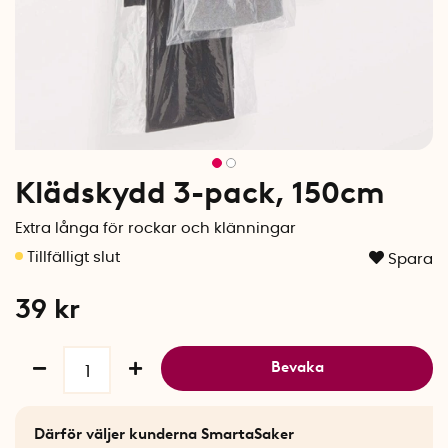
Klädskydd 3-pack, 150cm
Extra långa för rockar och klänningar
Spara
39
kr
Bevaka
Därför väljer kunderna SmartaSaker