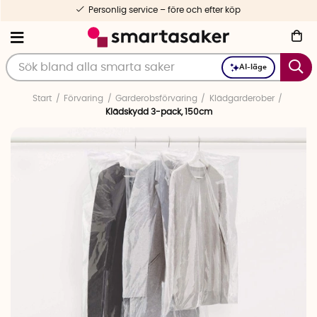
Personlig service – före och efter köp
AI-läge
Start
Förvaring
Garderobsförvaring
Klädgarderober
Klädskydd 3-pack, 150cm