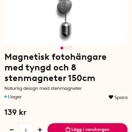
Magnetisk fotohängare
med tyngd och 8
stenmagneter 150cm
Naturlig design med stenmagneter
Spara
139
kr
Lägg i varukorgen