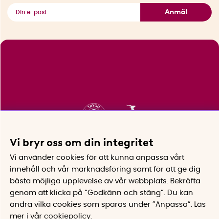
Se alla smarta saker
Anmäl
Vi bryr oss om din integritet
Vi använder cookies för att kunna anpassa vårt
innehåll och vår marknadsföring samt för att ge dig
bästa möjliga upplevelse av vår webbplats.
Bekräfta
genom att klicka på “Godkänn och stäng”. Du kan
ändra vilka cookies som sparas under ”Anpassa”.
Läs
mer i vår
cookiepolicy
.