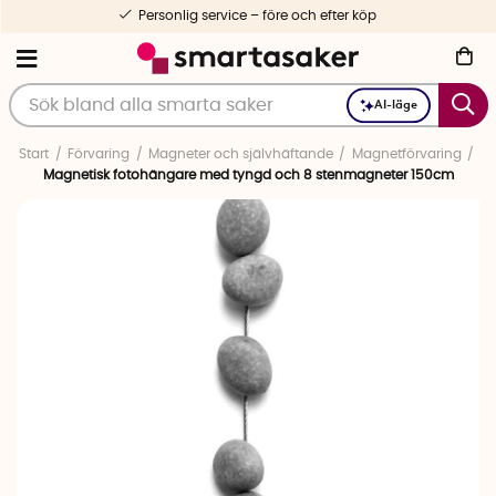
Personlig service – före och efter köp
AI-läge
Start
Förvaring
Magneter och självhäftande
Magnetförvaring
Magnetisk fotohängare med tyngd och 8 stenmagneter 150cm