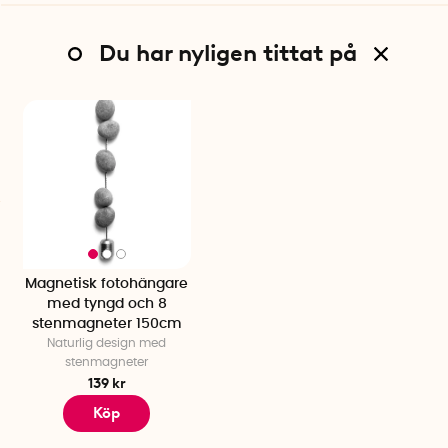
Du har nyligen tittat på
Magnetisk fotohängare
med tyngd och 8
stenmagneter 150cm
Naturlig design med
stenmagneter
139 kr
Köp