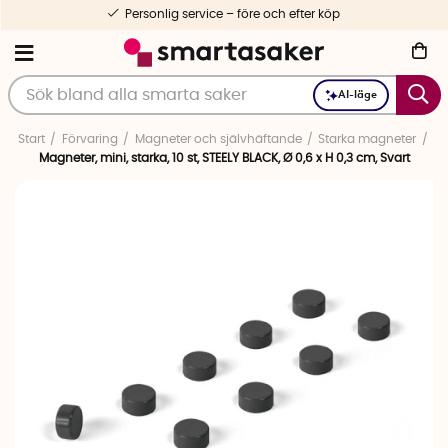
Personlig service – före och efter köp
AI-läge
Start
Förvaring
Magneter och självhäftande
Starka magneter
Magneter, mini, starka, 10 st, STEELY BLACK, Ø 0,6 x H 0,3 cm, Svart