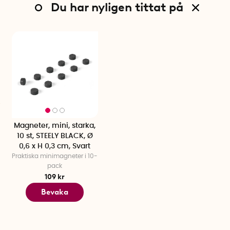
Du har nyligen tittat på
Magneter, mini, starka,
10 st, STEELY BLACK, Ø
0,6 x H 0,3 cm, Svart
Praktiska minimagneter i 10-
pack
109 kr
Bevaka