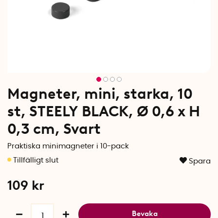
Magneter, mini, starka, 10
st, STEELY BLACK, Ø 0,6 x H
0,3 cm, Svart
Praktiska minimagneter i 10-pack
Spara
109
kr
Bevaka