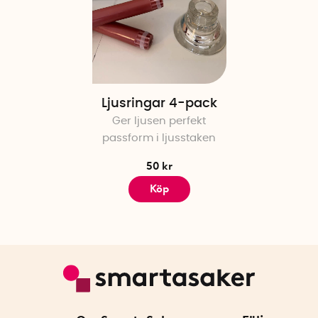
Ljusringar 4-pack
Ger ljusen perfekt
passform i ljusstaken
50 kr
Köp