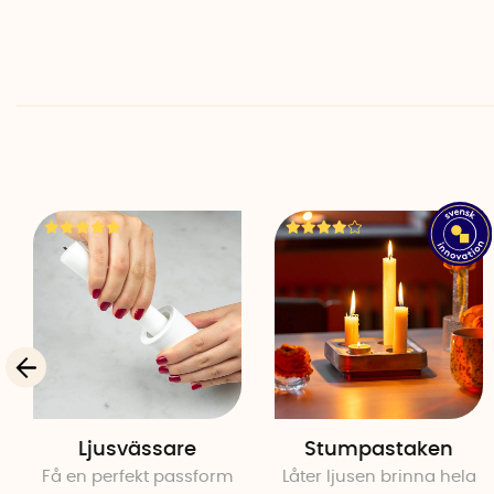
Ljusvässare
Stumpastaken
Få en perfekt passform
Låter ljusen brinna hela