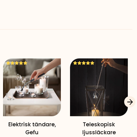
Elektrisk tändare,
Teleskopisk
Gefu
ljussläckare