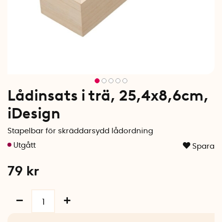
Lådinsats i trä, 25,4x8,6cm,
iDesign
Stapelbar för skräddarsydd lådordning
Spara
79
kr