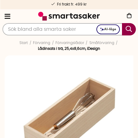
Fri frakt fr. 499 kr
AI-läge
Start
Förvaring
Förvaringslådor
Småförvaring
Lådinsats i trä, 25,4x8,6cm, iDesign