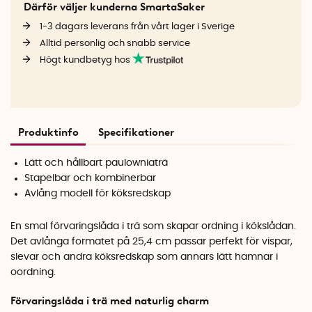
Därför väljer kunderna SmartaSaker
1-3 dagars leverans från vårt lager i Sverige
Alltid personlig och snabb service
Högt kundbetyg hos
Produktinfo
Specifikationer
Lätt och hållbart paulowniaträ
Stapelbar och kombinerbar
Avlång modell för köksredskap
En smal förvaringslåda i trä som skapar ordning i kökslådan.
Det avlånga formatet på 25,4 cm passar perfekt för vispar,
slevar och andra köksredskap som annars lätt hamnar i
oordning.
Förvaringslåda i trä med naturlig charm