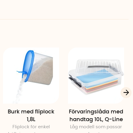
Burk med fliplock
Förvaringslåda med
1,8L
handtag 10L, Q-Line
Fliplock för enkel
Låg modell som passar