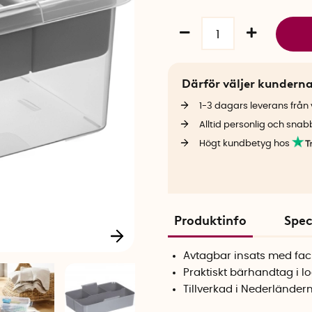
Därför väljer kundern
1-3 dagars leverans från v
Alltid personlig och snab
Högt kundbetyg hos
Produktinfo
Spec
Avtagbar insats med fack
Praktiskt bärhandtag i l
Tillverkad i Nederländer