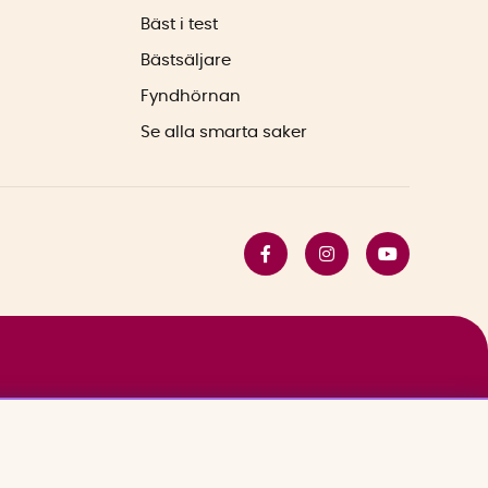
Bäst i test
Bästsäljare
Fyndhörnan
Se alla smarta saker