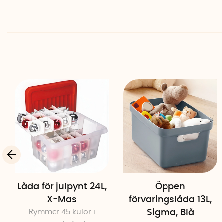
Låda för julpynt 24L,
Öppen
X-Mas
förvaringslåda 13L,
Rymmer 45 kulor i
Sigma, Blå