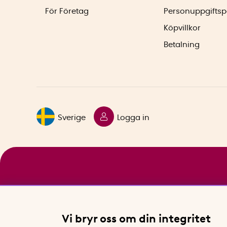
För Företag
Personuppgiftsp
Köpvillkor
Betalning
Sverige
Logga in
Vi bryr oss om din integritet