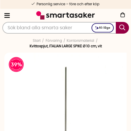
Personlig service – före och efter köp
AI-läge
Start
Förvaring
Kontorsmaterial
Kvittospjut, ITALIAN LARGE SPIKE Ø 10 cm, vit
39