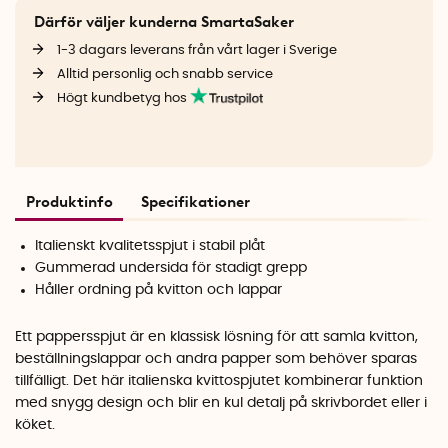
Därför väljer kunderna SmartaSaker
1-3 dagars leverans från vårt lager i Sverige
Alltid personlig och snabb service
Högt kundbetyg hos
Produktinfo
Specifikationer
Italienskt kvalitetsspjut i stabil plåt
Gummerad undersida för stadigt grepp
Håller ordning på kvitton och lappar
Ett pappersspjut är en klassisk lösning för att samla kvitton,
beställningslappar och andra papper som behöver sparas
tillfälligt. Det här italienska kvittospjutet kombinerar funktion
med snygg design och blir en kul detalj på skrivbordet eller i
köket.