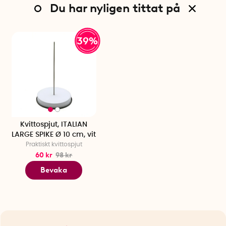
Du har nyligen tittat på
39%
Kvittospjut, ITALIAN
LARGE SPIKE Ø 10 cm, vit
Praktiskt kvittospjut
60 kr
98 kr
Bevaka