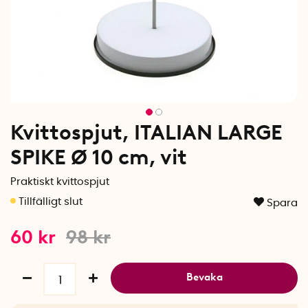
Kvittospjut, ITALIAN LARGE
SPIKE Ø 10 cm, vit
Praktiskt kvittospjut
Spara
60
kr
98
kr
Bevaka