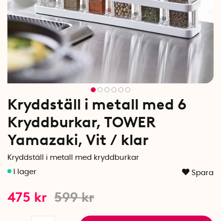
Kryddställ i metall med 6
Kryddburkar, TOWER
Yamazaki, Vit / klar
Kryddställ i metall med kryddburkar
Spara
475
kr
599
kr