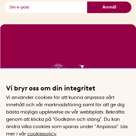
Se alla smarta saker
Anmäl
Vi bryr oss om din integritet
Vi använder cookies för att kunna anpassa vårt
innehåll och vår marknadsföring samt för att ge dig
bästa möjliga upplevelse av vår webbplats.
Bekräfta
genom att klicka på “Godkänn och stäng”. Du kan
ändra vilka cookies som sparas under ”Anpassa”.
Läs
mer i vår
cookiepolicy
.