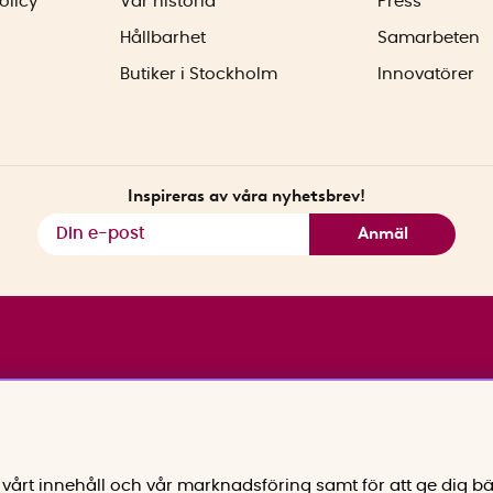
olicy
Vår historia
Press
Hållbarhet
Samarbeten
Butiker i Stockholm
Innovatörer
Inspireras av våra nyhetsbrev!
Anmäl
vårt innehåll och vår marknadsföring samt för att ge dig bä