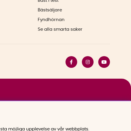
Bäst i test
Bästsäljare
Fyndhörnan
Se alla smarta saker
sta möjliga upplevelse av vår webbplats.