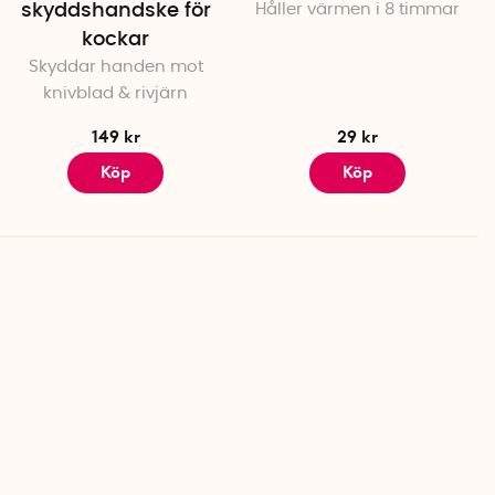
skyddshandske för
Håller värmen i 8 timmar
kockar
Skyddar handen mot
knivblad & rivjärn
149 kr
29 kr
Köp
Köp