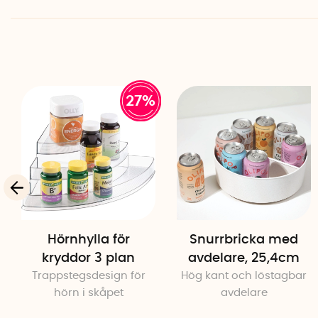
27%
Hörnhylla för
Snurrbricka med
kryddor 3 plan
avdelare, 25,4cm
Trappstegsdesign för
Hög kant och löstagbar
hörn i skåpet
avdelare