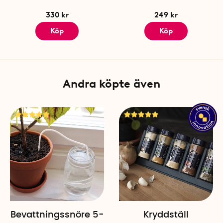
330 kr
249 kr
Köp
Köp
Andra köpte även
Bevattningssnöre 5-
Kryddställ