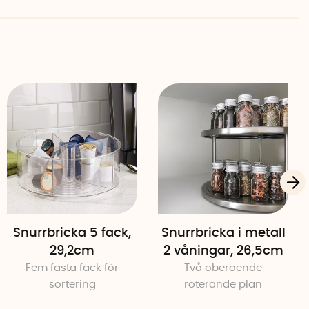
Snurrbricka 5 fack,
Snurrbricka i metall
29,2cm
2 våningar, 26,5cm
Fem fasta fack för
Två oberoende
sortering
roterande plan