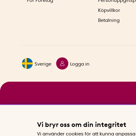
För Företag
Personuppgiftsp
Köpvillkor
Betalning
Sverige
Logga in
Vi bryr oss om din integritet
Vi använder cookies för att kunna anpassa 