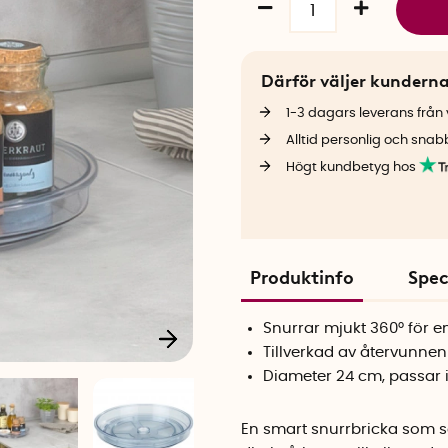
Därför väljer kundern
1-3 dagars leverans från v
Alltid personlig och snab
Högt kundbetyg hos
Produktinfo
Spec
Snurrar mjukt 360° för e
Tillverkad av återvunnen
Diameter 24 cm, passar 
En smart snurrbricka som sam