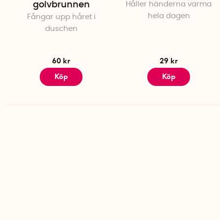
golvbrunnen
Håller händerna varma
hela dagen
Fångar upp håret i
duschen
60 kr
29 kr
Köp
Köp